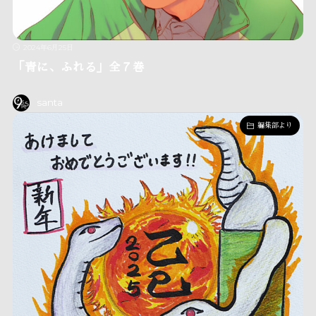
2024年6月25日
「青に、ふれる」全７巻
santa
編集部より