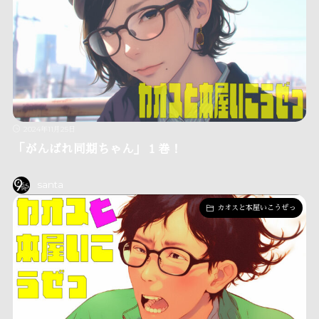
2024年11月25日
「がんばれ同期ちゃん」１巻！
santa
カオスと本屋いこうぜっ