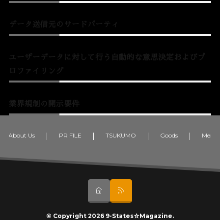
データ送信元のサードパーティ
ユーザーデータに対して行う自動的な意思決定およびプ
ロファイリング
業界規制の開示要件
About Us
PR FILE
TSUKUMO
Goods
Memb
© Copyright 2026
9-States☆Magazine
.