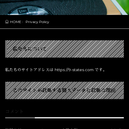
Privacy Policy
HOME
私たちについて
私たちのサイトアドレスは https://9-states.com です。
このサイトが収集する個人データと収集の理由
コメント