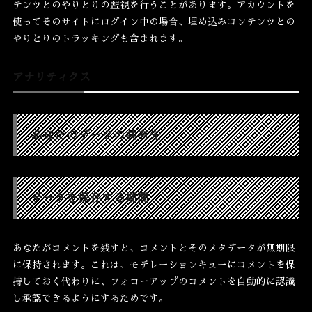
テンツとのやりとりの監視を行うことがあります。アカウントを
使ってそのサイトにログイン中の場合、埋め込みコンテンツとの
やりとりのトラッキングも含まれます。
アナリティクス
あなたのデータの共有先
データを保存する期間
あなたがコメントを残すと、コメントとそのメタデータが無期限
に保持されます。これは、モデレーションキューにコメントを保
持しておく代わりに、フォローアップのコメントを自動的に認識
し承認できるようにするためです。