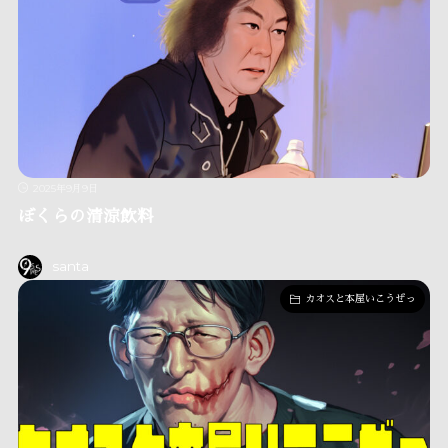
2025年9月9日
ぼくらの清涼飲料
santa
カオスと本屋いこうぜっ