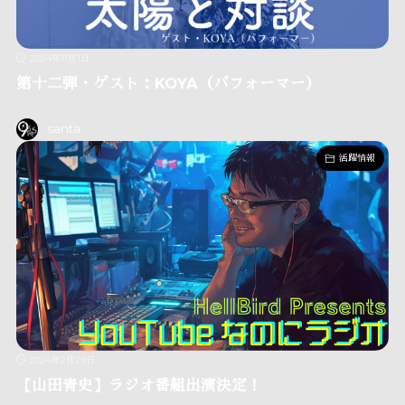
2024年11月1日
第十二弾・ゲスト：KOYA（パフォーマー）
santa
活躍情報
2024年2月29日
【山田青史】ラジオ番組出演決定！