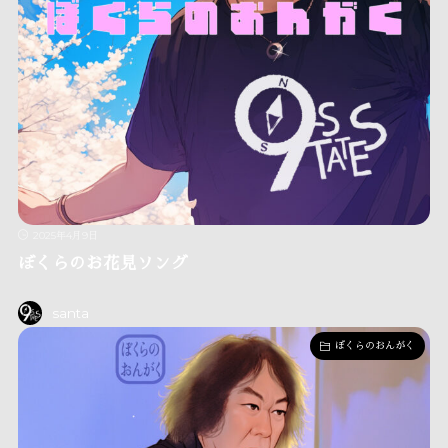
2025年4月9日
ぼくらのお花見ソング
santa
ぼくらのおんがく