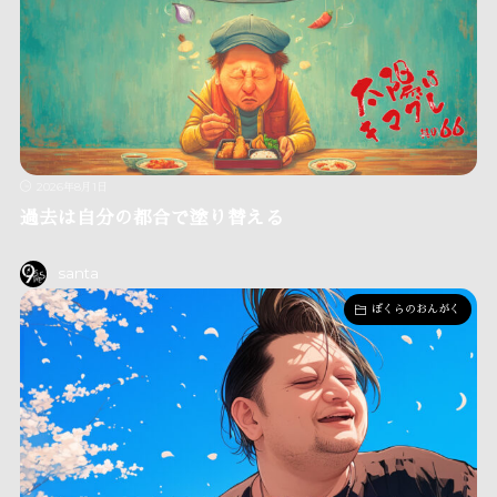
2026年8月1日
過去は自分の都合で塗り替える
santa
ぼくらのおんがく