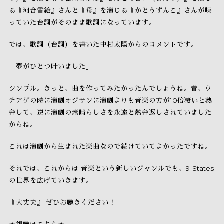
る『河合雪絵』さんと『母』を演じる『かとうずんこ』さんが喋
っていた台詞がそのまま歌詞になっています。
では、歌詞（台詞）を書いた中村太陽からのコメントです。
「夢がひとつ叶いました」
シンプル。きっと、曲を作ってみたかったんでしょうね。昔、ウ
チアゲの時に演劇オジサンに演劇よりも音楽の方が10倍凄いと熱
弁して、逆に演劇の素晴らしさを永遠と熱弁返しされていました
からね。
これは演劇から生まれた楽曲なので続けていてよかったですね。
それでは、これからは 音楽という新しいジャンルでも、9-States
の世界を広げていきます。
『大丈夫』 ぜひお聴きください！