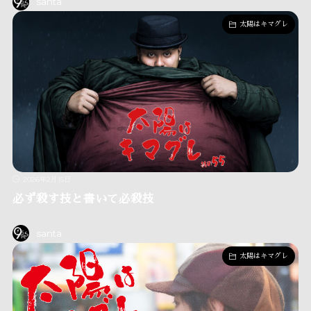
santa
太陽はキマグレ
2026年2月15日
必ず殺す技と書いて必殺技
santa
太陽はキマグレ