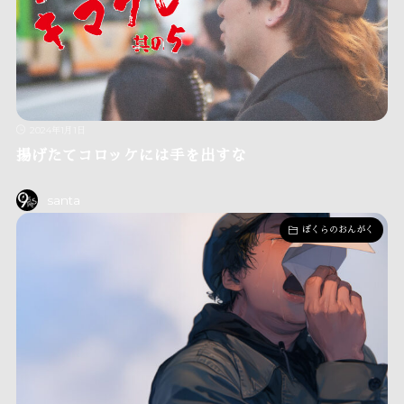
2024年1月1日
揚げたてコロッケには手を出すな
santa
ぼくらのおんがく