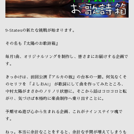
9-Statesの新たな挑戦が始まります。
その名も『太陽のお歌詩箱』
毎月1曲、オリジナルソングを制作し、皆さまにお届けする企画で
す。
きっかけは、前回公演『アルカの板』の台本の一節。何気なくそ
のセリフを 「よしおAI」 が歌詞にして曲を作ってみたところ、
中村太陽がまさかのノリノリ状態に。そこから話はコロコロと転
がり、気づけば本格的に楽曲制作へ乗り出すことに。
予期せぬ遊び心から生まれる企画、これがナインステイツ魂で
す。
ねっ。本当に余計なことをすると、余計な手間が増えてしまうも