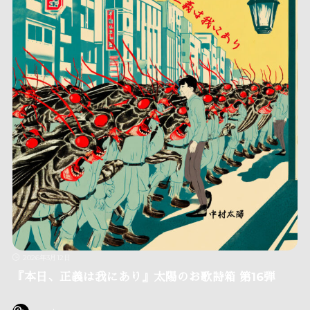
2026年3月12日
『本日、正義は我にあり』太陽のお歌詩箱 第16弾