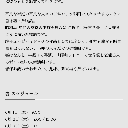
に彼のもとを旅立って行きます。
平凡な家庭の平凡な人々の日常を、水彩画でスケッチするように
書き綴った物語。
昭和40年代の東京の下町を舞台に1年間の出来事を優しく見守る
ように描いた物語です。
座キューピーマジックの作品としては珍しく、死神も魔女も吸血
鬼も出て来ない、市井の人々だけの群像劇です。
実はなんと11年振りの再演。「昭和レトロ」の世界観を堪能出来
る新しい形の大衆演劇です。
皆様お誘い合わせの上、是非、御来場くださいませ。
⏰ スケジュール
6月11日（水）19:00
6月12日（木）14:00／19:00
6月13日（金）19:00