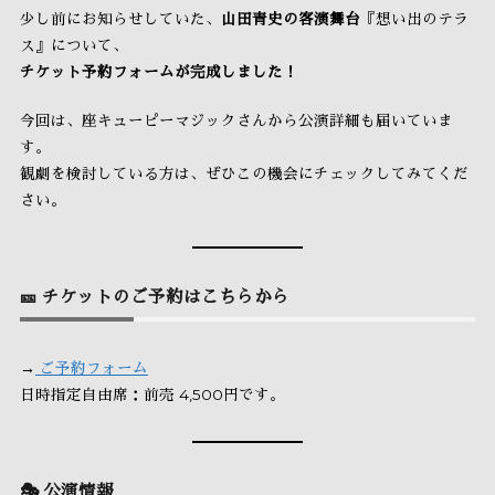
少し前にお知らせしていた、
山田青史の客演舞台
『想い出のテラ
ス』について、
チケット予約フォームが完成しました！
今回は、座キューピーマジックさんから公演詳細も届いていま
す。
観劇を検討している方は、ぜひこの機会にチェックしてみてくだ
さい。
🎫 チケットのご予約はこちらから
→
ご予約フォーム
日時指定自由席：前売 4,500円です。
🎭 公演情報