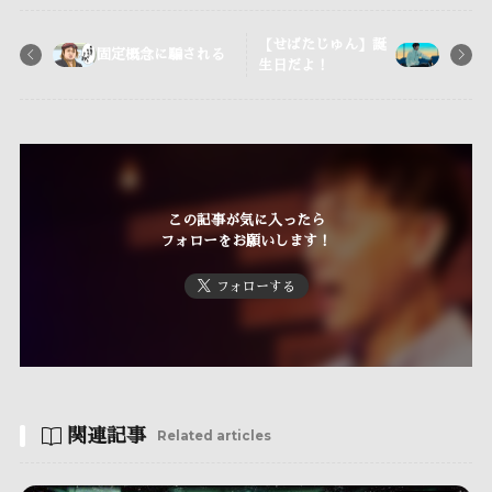
【せばたじゅん】誕
固定概念に騙される
生日だよ！
この記事が気に入ったら
フォローをお願いします！
フォローする
関連記事
Related articles