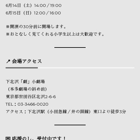
6月14日（土）14:00／19:00
6月15日（日）12:00／16:00
※開演の30分前に開場します。
※おとなしく見てくれる小学生以上は大歓迎です。
📍 会場アクセス
下北沢「劇」小劇場
（本多劇場の斜め前）
東京都世田谷区北沢2-6-6
TEL：03-3466-0020
アクセス：下北沢駅（小田急線／井の頭線）東口より徒歩3分
💌 応援のし、受付中です！