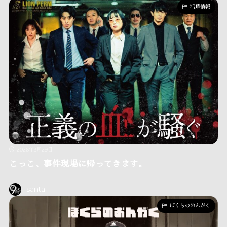
活躍情報
2026年3月29日
こっこ、事件現場に帰ってきます。
santa
ぼくらのおんがく