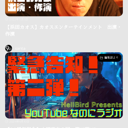
2023年11月1日
【浜田カオス】カオスエンターテインメント 出演・
作演
santa
編集部より
2024年4月10日