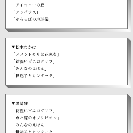
「アイロニーの丘」
「アンバラス」
「からっぽの地球儀」
▼松木わかは
「メメントモリに花束を」
「彷徨いピエログリフ」
「みんなのえほん」
「世迷子とカンタータ」
▼黒崎雅
「彷徨いピエログリフ」
「点と線のオブリビオン」
「みんなのえほん」
「世迷子とカンタータ」