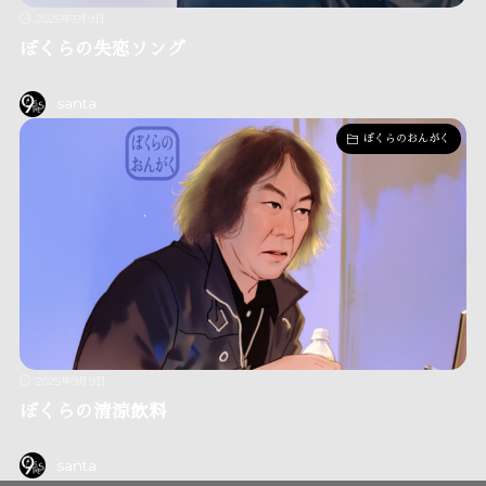
2025年3月9日
ぼくらの失恋ソング
santa
ぼくらのおんがく
2025年9月9日
ぼくらの清涼飲料
santa