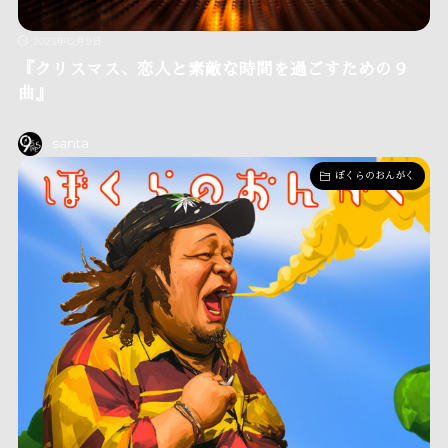
2023年12月9日
『クリスマス、恋人と素敵な時間を過ごすための９
曲』
santa
ぼくらのおんがく