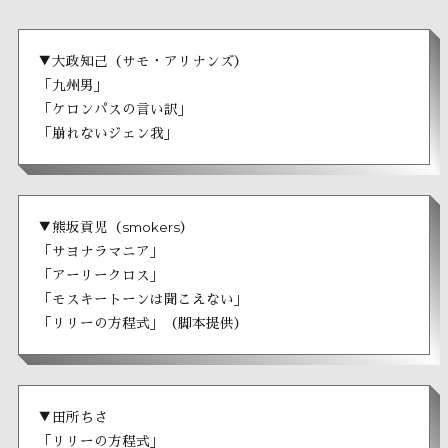
▼大政知己（サモ・アリナンズ）
「九州男」
「ケロンパスの言い訳」
「崩れないジェン我」
▼熊坂貢児（smokers）
「サヨナラマニア」
「アーリークロス」
「モスキートーンは聞こえない」
「リリーの方程式」（脚本提供）
▼田所ちさ
「リリーの方程式」