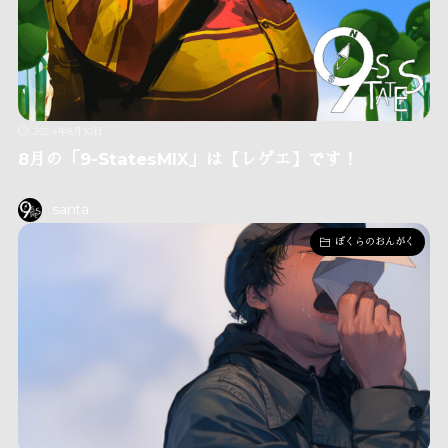
2024年8月10日
8月の「9-StatesMIX」は【レゲエ】です！
santa
ぼくらのおんがく