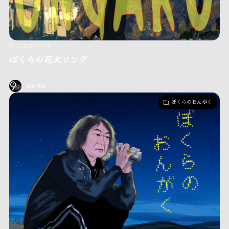
2025年8月10日
ぼくらの花火ソング
santa
ぼくらのおんがく