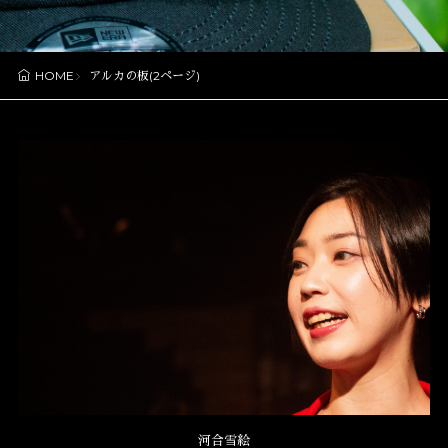
アルカの板(2ページ)
HOME
河合雪絵