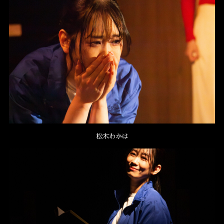
松木わかは