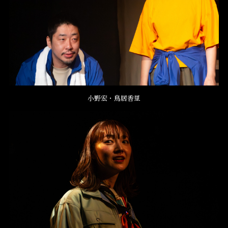
小野宏・鳥居香里