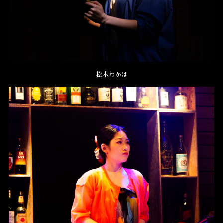
松木わかは