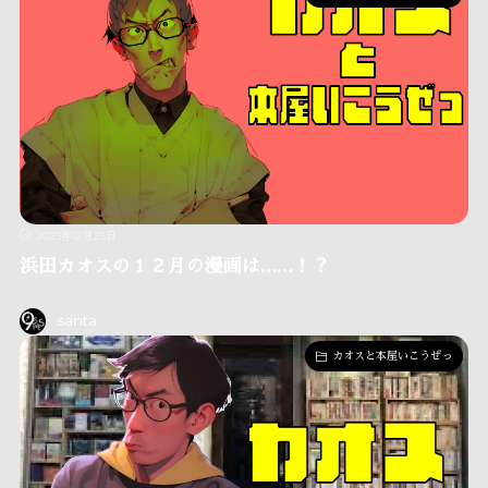
2023年12月25日
浜田カオスの１２月の漫画は……！？
santa
カオスと本屋いこうぜっ