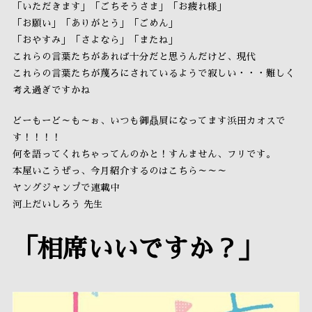
「いただきます」「ごちそうさま」「お疲れ様」
「お願い」「ありがとう」「ごめん」
「おやすみ」「さよなら」「またね」
これらの言葉たちがあれば十分だと思うんだけど、現代
これらの言葉たちが蔑ろにされているようで寂しい・・・難しく
考え過ぎですかね
どーもーど～も～ぉ、いつも御贔屓になってます浜田カオスで
す！！！！
何を語ってくれちゃってんのかと！すんません、フリです。
本屋いこうぜっ、今月紹介するのはこちら～～～
ヤングジャンプで連載中
河上だいしろう 先生
「相席いいですか？」