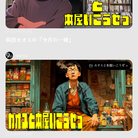
2023年11月25日
浜田カオスの「今月の一冊」
santa
カオスと本屋いこうぜっ
2026年7月26日