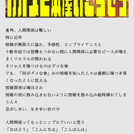
兎角、人間関係は難しい
特に近年
情報が無限大に溢れ、多様性、コンプライアンスと
十数年前では想像もつかない程に人間関係に必要なピースが増え
まくりモラルが問われる
そりゃ人を傷つけるのはダメな事
でも、「何がダメな事」かの情報を知った人々は過剰に傷つき易
くなったように思える
情報弱者は淘汰され
情報の波に飲み込まれないように情報を飲み込み結局溺れてしま
う人々
息がし辛い、生き辛い世の中
人間関係ってもっとシンプルでいいと思う
「おはよう」「こんにちは」「こんばんは」