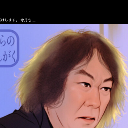
けします。 今月も……