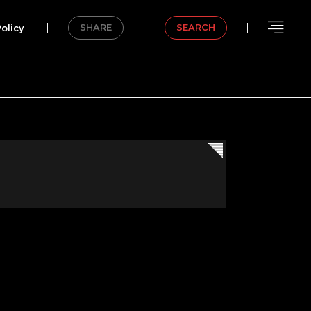
olicy
SHARE
SEARCH