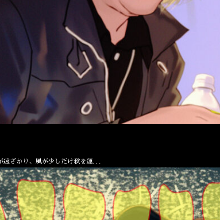
が遠ざかり、風が少しだけ秋を運……