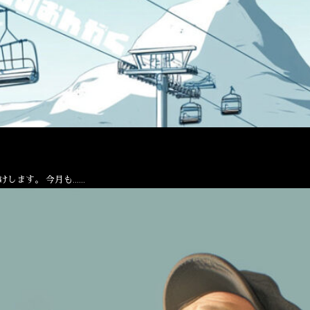
けします。 今月も……