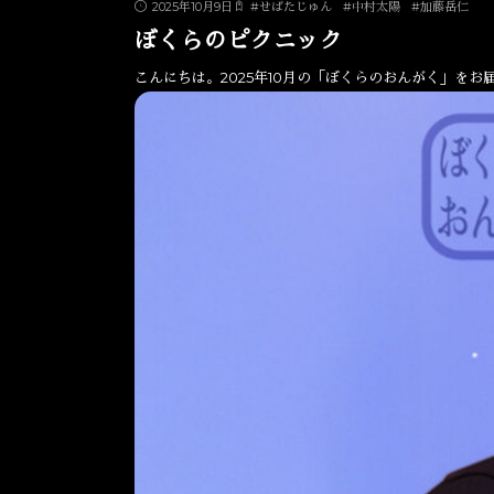
2025年10月9日
#
せばたじゅん
#
中村太陽
#
加藤岳仁
ぼくらのピクニック
こんにちは。2025年10月の「ぼくらのおんがく」をお届