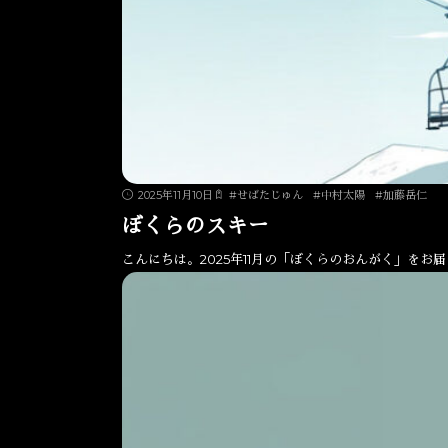
2025年11月10日
#
せばたじゅん
#
中村太陽
#
加藤岳仁
ぼくらのスキー
こんにちは。2025年11月の「ぼくらのおんがく」をお届