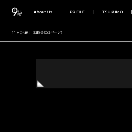
About Us
PR FILE
TSUKUMO
加藤岳仁(2ページ)
HOME