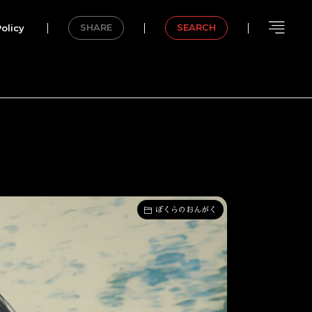
olicy
SHARE
SEARCH
ぼくらのおんがく