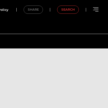
olicy
SHARE
SEARCH