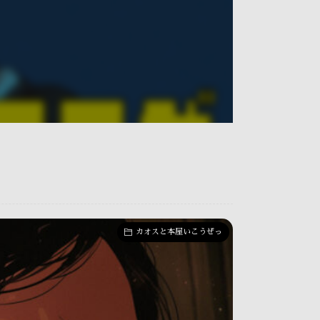
カオスと本屋いこうぜっ