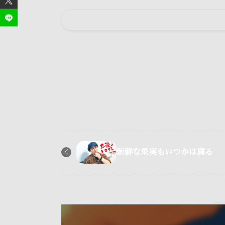
新鮮な果実もいつかは腐る