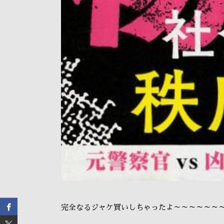
完全なるジャケ買いしちゃったよ～～～～～～