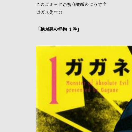
このコミックが初商業紙のようです
ガガネ先生の
「絶対悪の怪物 １巻」