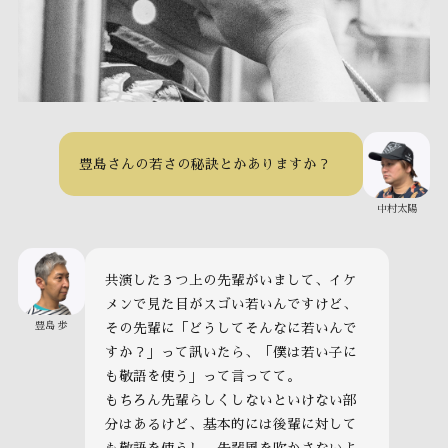
豊島さんの若さの秘訣とかありますか？
中村太陽
共演した３つ上の先輩がいまして、イケ
メンで見た目がスゴい若いんですけど、
豊島 歩
その先輩に「どうしてそんなに若いんで
すか？」って訊いたら、「僕は若い子に
も敬語を使う」って言ってて。
もちろん先輩らしくしないといけない部
分はあるけど、基本的には後輩に対して