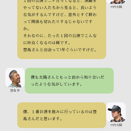
１回の公演で二ヶ月ってなると、演劇を
中村太陽
やってない人たちから見ると、長いよう
な気がするんですけど、意外とすぐ終わ
って関係も切れたりするじゃないです
か。
それなのに、たった１回の公演でこんな
に仲良くなるのは稀です。
豊島さんと出会って1年ぐらいですけど。
僕も太陽さんともっと前から知り合いだ
ったような気がしています。
豊島 歩
僕、１番お酒を飲みに行っているのは豊
島さんだと思います。
中村太陽