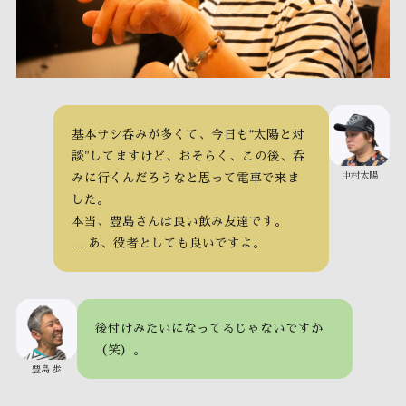
基本サシ呑みが多くて、今日も“太陽と対
談”してますけど、おそらく、この後、呑
中村太陽
みに行くんだろうなと思って電車で来ま
した。
本当、豊島さんは良い飲み友達です。
……あ、役者としても良いですよ。
後付けみたいになってるじゃないですか
（笑）。
豊島 歩