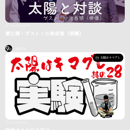
2024年5月30日
第七弾・ゲスト：小池首領（俳優）
santa
太陽はキマグレ
2025年1月1日