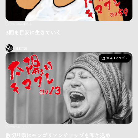
2026年4月15日
3回を目安に生きていく
santa
太陽はキマグレ
2024年5月15日
散切り頭にモンゴリアンチョップを叩き込め