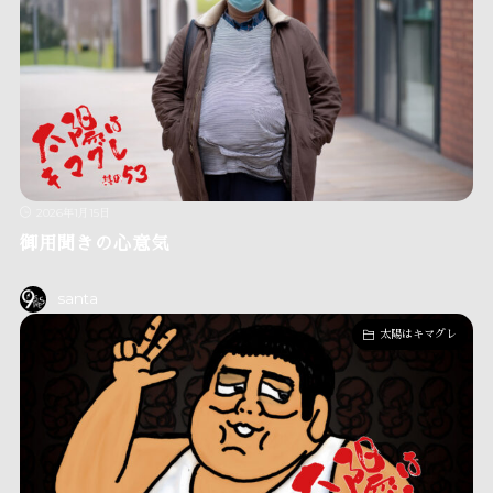
2026年1月15日
御用聞きの心意気
santa
太陽はキマグレ