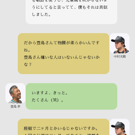
も敬語を使うし、先輩風を吹かさないよ
うにしてると言ってて、僕もそれは真似
しました。
だから豊島さんて物腰が柔らかいんです
ね。
中村太陽
豊島さん嫌いな人はいないんじゃないか
な？
いますよ、きっと。
たくさん（笑）。
豊島 歩
座組で二ヶ月とかいるじゃないですか。