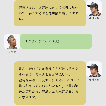
豊島さんは、お芝居に対して本当に熱い
ので、呑んでる時も芝居論を語りますよ
中村太陽
ね。
また余計なことを（笑）。
豊島 歩
是非、若い子には豊島さんが酔っ払うぐ
らいまで、ちゃんと呑んで欲しい。
中村太陽
豊島さんが「（真似て）あぁ~、これって
言っちゃっていいのかなぁ〜」と言い始
めた辺りから、豊島さんの本音が聞ける
と思います。