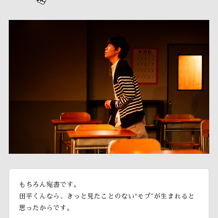
もちろん宛書です。
田平くんなら、きっと見たことのない“モブ”が生まれると
思ったからです。