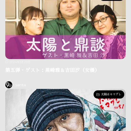
2024年3月29日
第五弾・ゲスト：黒崎雅＆吉田汐（女優）
santa
太陽はキマグレ