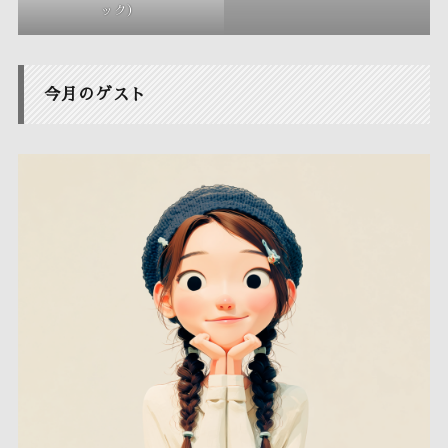
ック）
今月のゲスト