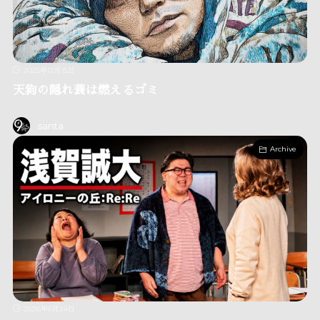
2025年12月15日
天狗の隠れ蓑は燃えるゴミ
santa
Archive
2026年6月24日