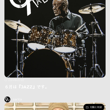
2024年6月9日
６月は『JAZZ』です。
santa
太陽と対談