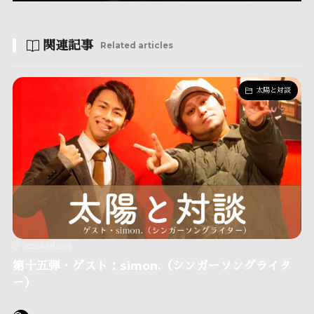
関連記事
Related articles
太陽と対談
2025年1月29日
第十五弾・ゲスト：simon.（シンガーソングライタ
ー）