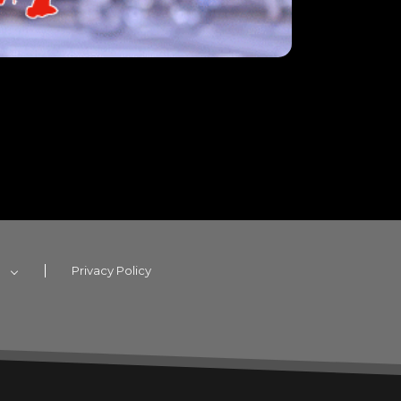
e
Privacy Policy