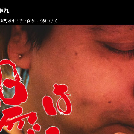
作れ
園児がオイラに向かって勢いよく……