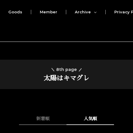
Goods
Member
Archive
Privacy P
8th page
太陽はキマグレ
新着順
人気順