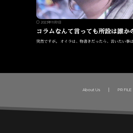
2023年11月1日
コラムなんて言っても所詮は誰か
突然ですが。 オイラは、物書きだったら、言いたい事は
About Us
PR FILE