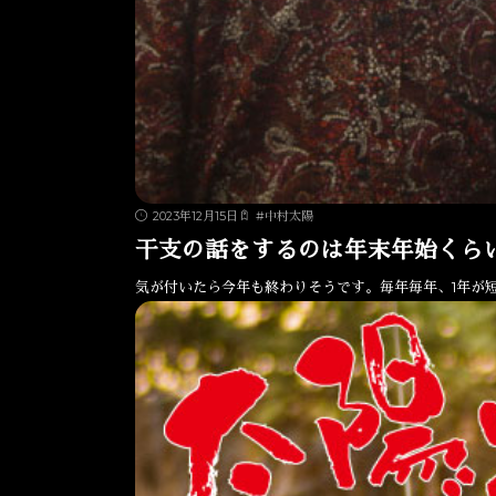
2023年12月15日
#
中村太陽
干支の話をするのは年末年始くら
気が付いたら今年も終わりそうです。毎年毎年、1年が