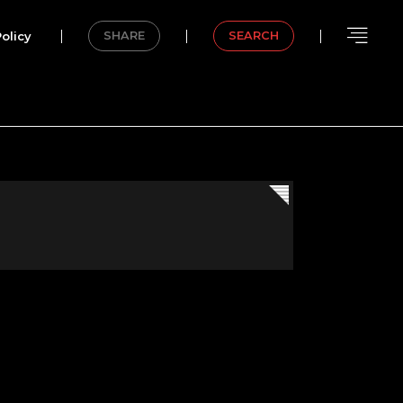
olicy
SHARE
SEARCH