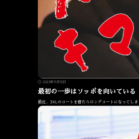
2023年11月15日
最初の一歩はソッポを向いている
最近、3XLのコートを着たらロングコートになってしま