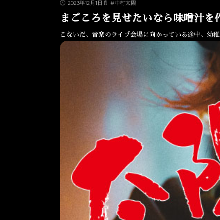
2023年12月1日
#
中村太陽
まごころを見せたいなら味噌汁を
こないだ、音楽のライブ会場に向かっている途中、幼稚