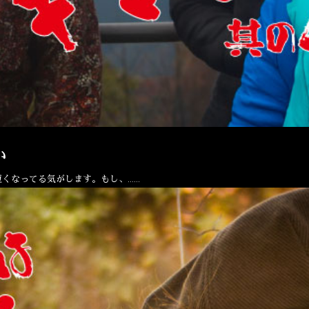
い
短くなってる気がします。もし、……