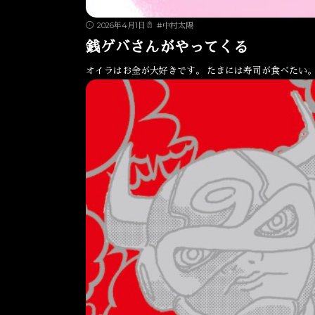
2026年4月1日
#
中村太陽
銭ゲバさんがやってくる
オイラはお金が大好きです。 たまには寿司が食べたい。