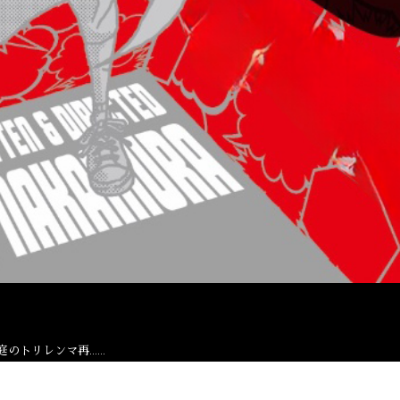
箱庭のトリレンマ再……