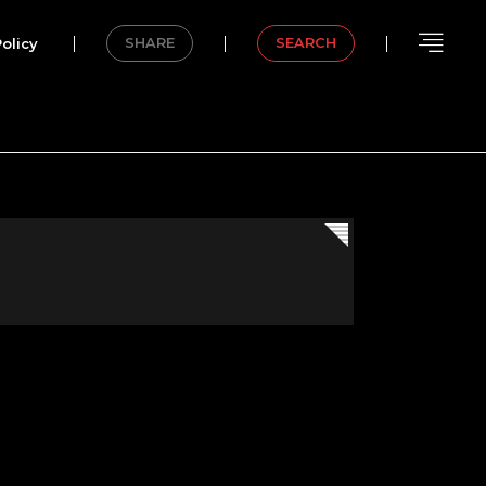
olicy
SHARE
SEARCH