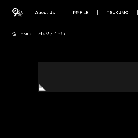
About Us
PR FILE
TSUKUMO
中村太陽(3ページ)
HOME