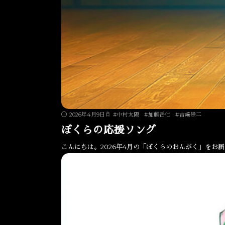
2026年4月9日
#
中村太陽
#
加藤岳仁
#
吉﨑崇二
ぼくらの応援ソング
こんにちは。2026年4月の「ぼくらのおんがく」をお届